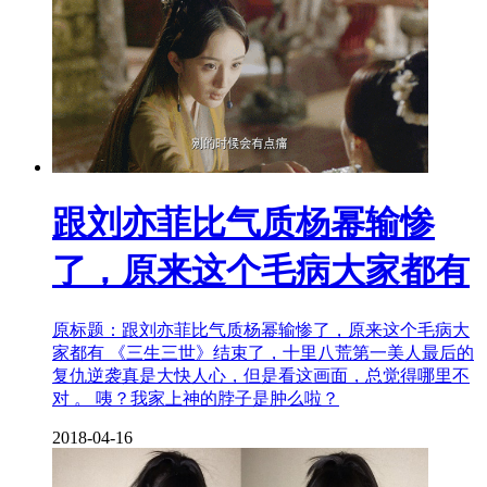
跟刘亦菲比气质杨幂输惨
了，原来这个毛病大家都有
原标题：跟刘亦菲比气质杨幂输惨了，原来这个毛病大
家都有 《三生三世》结束了，十里八荒第一美人最后的
复仇逆袭真是大快人心，但是看这画面，总觉得哪里不
对 。 咦？我家上神的脖子是肿么啦？
2018-04-16