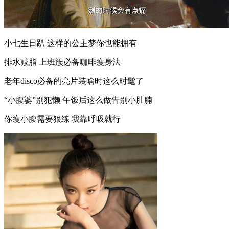
小七生日趴 这样的公主梦你也能拥有
排水减脂 上班族必备咖啡瘦身法
老年disco必备的亮片装啥时这么时髦了
“小腹婆”别犯懒 午饭后这么做告别小肚腩
你瘦小腹需要狠练 我靠呼吸就行