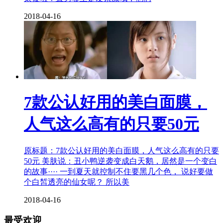
2018-04-16
7款公认好用的美白面膜，
人气这么高有的只要50元
原标题：7款公认好用的美白面膜，人气这么高有的只要
50元 美肤说：丑小鸭逆袭变成白天鹅，居然是一个变白
的故事···· 一到夏天就控制不住要黑几个色， 说好要做
个白皙透亮的仙女呢？ 所以美
2018-04-16
最受欢迎