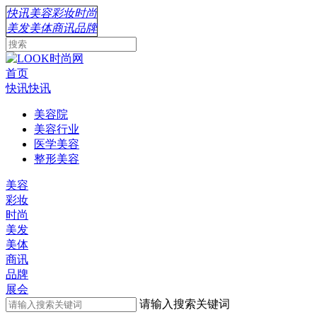
快讯
美容
彩妆
时尚
美发
美体
商讯
品牌
首页
快讯
快讯
美容院
美容行业
医学美容
整形美容
美容
彩妆
时尚
美发
美体
商讯
品牌
展会
请输入搜索关键词