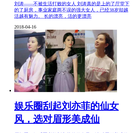
刘涛——不被生活打败的女人 刘涛真的是上的了厅堂下
的了厨房，事业家庭两不误的强大女人，已经38岁却越
活越有魅力。 长的漂亮，活的更漂亮
2018-04-16
娱乐圈刮起刘亦菲的仙女
风，选对眉形美成仙