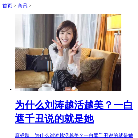
首页
>
商讯
>
为什么刘涛越活越美？一白
遮千丑说的就是她
原标题：为什么刘涛越活越美？一白遮千丑说的就是她