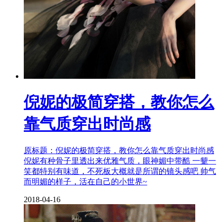
倪妮的极简穿搭，教你怎么
靠气质穿出时尚感
原标题：倪妮的极简穿搭，教你怎么靠气质穿出时尚感
倪妮有种骨子里透出来优雅气质，眼神媚中带酷 一颦一
笑都特别有味道，不死板大概就是所谓的镜头感吧 帅气
而明媚的样子，活在自己的小世界~
2018-04-16